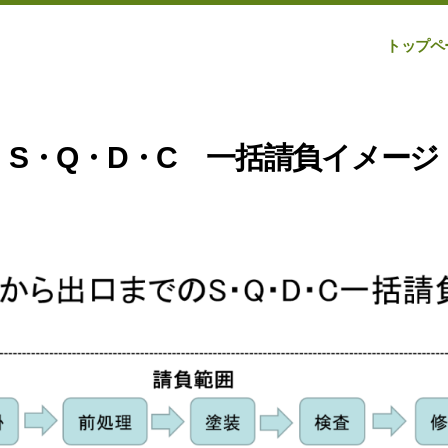
トップペ
S・Q・D・C 一括請負イメージ