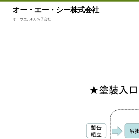
オー・エー・シー株式会社
オーウエル100％子会社