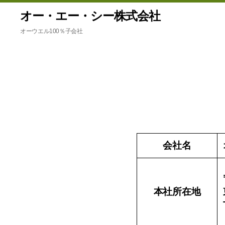
オー・エー・シー株式会社
オーウエル100％子会社
会社名
本社所在地