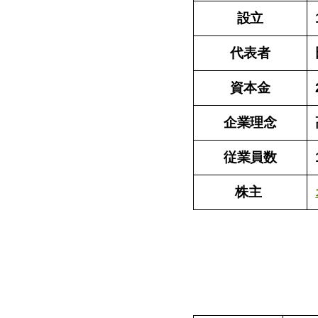
設立
代表者
資本金
企業理念
従業員数
株主