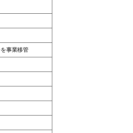
務を事業移管